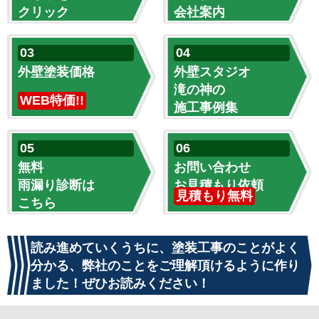
クリック
会社案内
外壁塗装価格
外壁スタジオ
滝の神の
WEB特価!!
施工事例集
無料
お問い合わせ
雨漏り診断は
お見積もり依頼
見積もり無料
こちら
読み進めていくうちに、塗装工事のことがよく
分かる、弊社のことをご理解頂けるように作り
ました！ぜひお読みください！