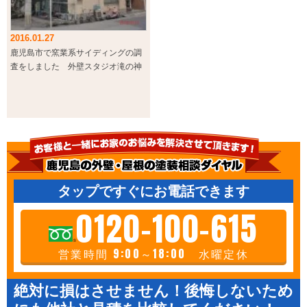
2016.01.27
鹿児島市で窯業系サイディングの調
査をしました 外壁スタジオ滝の神
タップですぐにお電話できます
0120-100-615
営業時間 9:00～18:00 水曜定休
絶対に損はさせません！後悔しないため