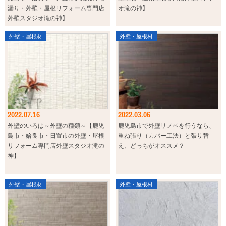
漏り・外壁・屋根リフォーム専門店
オ滝の神】
外壁スタジオ滝の神】
外壁・屋根材
外壁・屋根材
2022.07.16
2022.03.06
外壁のいろは～外壁の種類～【鹿児
鹿児島市で外壁リノベを行うなら、
島市・姶良市・日置市の外壁・屋根
重ね張り（カバー工法）と張り替
リフォーム専門店外壁スタジオ滝の
え、どっちがオススメ？
神】
外壁・屋根材
外壁・屋根材