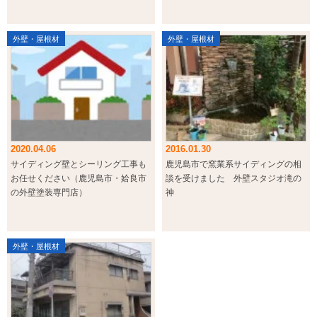
外壁・屋根材
外壁・屋根材
2020.04.06
2016.01.30
サイディング壁とシーリング工事も
鹿児島市で窯業系サイディングの相
お任せください（鹿児島市・姶良市
談を受けました 外壁スタジオ滝の
の外壁塗装専門店）
神
外壁・屋根材