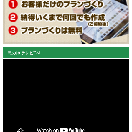
滝の神 テレビCM