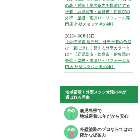
の暑さ対策！夏の室内を快適にする
塗装【鹿児島市・姶良市・伊集院の
外壁・屋根・雨漏り・リフォーム専
門店 外壁スタジオ滝の神】
2026年06月15日
【外壁塗装 鹿児島】外壁塗装の色選
び｜夏に涼しく見える外壁カラーと
は？【鹿児島市・姶良市・伊集院の
外壁・屋根・雨漏り・リフォーム専
門店 外壁スタジオ滝の神】
地域密着！外壁スタジオ滝の神が
選ばれる理由
鹿児島県で
地域密着51年だから安心
外壁塗装のプロならではの
確かな提案力