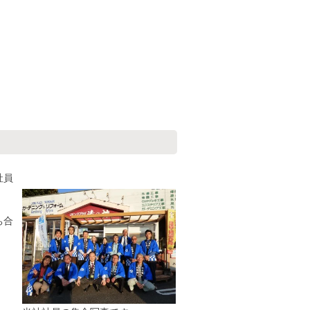
社員
ち合