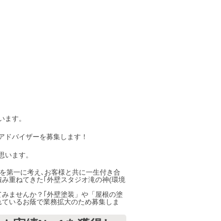
います。
アドバイザーを募集します！
思います。
用を第一に考え､お客様と共に一生付き合
積み重ねてきた｢外壁スタジオ滝の神(環境
てみませんか？｢外壁塗装」や「屋根の塗
れているお蔭で業務拡大のため募集しま