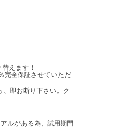
り替えます！
％完全保証させていただ
ら、即お断り下さい。ク
ュアルがある為、試用期間