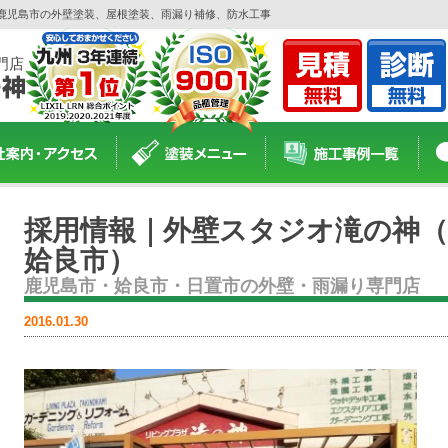
県鹿児島市の外壁塗装、屋根塗装、雨漏り補修、防水工事
門店
採用情報｜外壁スタジオ滝の神（
姶良市）
鹿児島市・姶良市・日置市の外壁・雨漏り専門店
2016.01.30