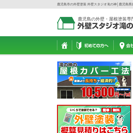
鹿児島市の外壁塗装 外壁スタジオ滝の神│鹿児島
鹿児島の外壁・屋根塗装専