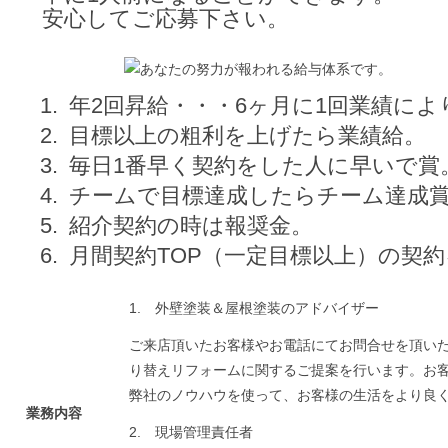
安心してご応募下さい。
年2回昇給・・・6ヶ月に1回業績によ
目標以上の粗利を上げたら業績給。
毎日1番早く契約をした人に早いで賞
チームで目標達成したらチーム達成
紹介契約の時は報奨金。
月間契約TOP（一定目標以上）の契約
1. 外壁塗装＆屋根塗装のアドバイザー
ご来店頂いたお客様やお電話にてお問合せを頂い
り替えリフォームに関するご提案を行います。お
弊社のノウハウを使って、お客様の生活をより良
業務内容
2. 現場管理責任者