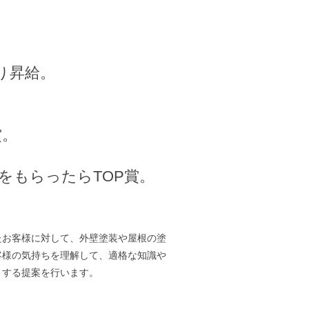
り昇給。
。
賞。
をもらったらTOP賞。
たお客様に対して、外壁塗装や屋根の塗
客様の気持ちを理解して、適格な知識や
くする提案を行います。