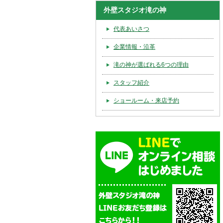
外壁スタジオ滝の神
代表あいさつ
企業情報・沿革
滝の神が選ばれる6つの理由
スタッフ紹介
ショールーム・来店予約