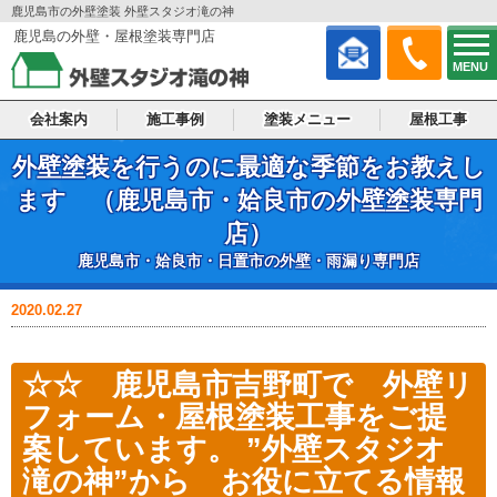
鹿児島市の外壁塗装 外壁スタジオ滝の神
鹿児島の外壁・屋根塗装専門店
MENU
会社案内
施工事例
塗装メニュー
屋根工事
外壁塗装を行うのに最適な季節をお教えし
ます （鹿児島市・姶良市の外壁塗装専門
店）
鹿児島市・姶良市・日置市の外壁・雨漏り専門店
外壁・屋根塗装のいろは
2020.02.27
☆☆ 鹿児島市吉野町で 外壁リ
フォーム・屋根塗装工事をご提
案しています。
”外壁スタジオ
滝の神”から お役に立てる情報