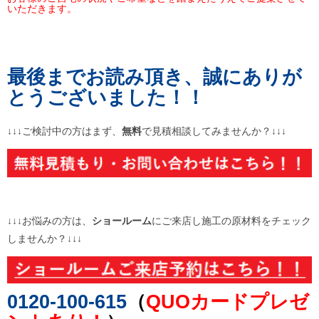
いただきます。
最後までお読み頂き、誠にありが
とうございました！！
↓↓↓ご検討中の方はまず、
無料
で見積相談してみませんか？↓↓↓
↓↓↓お悩みの方は、
ショールーム
にご来店し施工の原材料をチェック
しませんか？↓↓↓
0120-100-615
（
QUOカードプレゼ