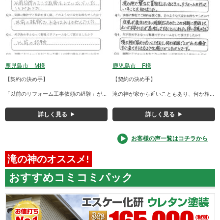
鹿児島市 M様
鹿児島市 F様
【契約の決め手】
【契約の決め手】
「以前のリフォーム工事依頼の経験」が...
滝の神が家から近いこともあり、何か相...
詳しく見る
詳しく見る
お客様の声一覧はコチラから
滝の神のオススメ!
おすすめコミコミパック