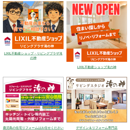
LIXIL不動産ショップ・リビングプラザ滝
の神
LIXIL不動産ショップ滝の神
デザイン＆リフォーム専門店
鹿児島の住宅リフォームはお任せください