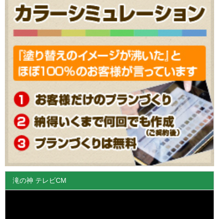
滝の神 テレビCM