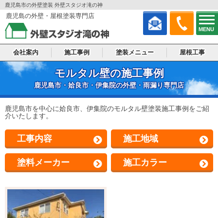
鹿児島市の外壁塗装 外壁スタジオ滝の神
鹿児島の外壁・屋根塗装専門店
MENU
会社案内
施工事例
塗装メニュー
屋根工事
モルタル壁の施工事例
鹿児島市・姶良市・伊集院の外壁・雨漏り専門店
鹿児島市を中心に姶良市、伊集院のモルタル壁塗装施工事例をご紹
介いたします。
工事内容
施工地域
塗料メーカー
施工カラー