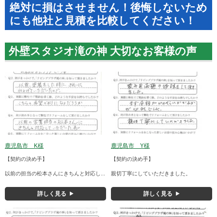
絶対に損はさせません！後悔しないため
にも他社と見積を比較してください！
外壁スタジオ滝の神 大切なお客様の声
鹿児島市 K様
鹿児島市 Y様
【契約の決め手】
【契約の決め手】
以前の担当の松本さんにきちんと対応し...
親切丁寧にしていただきました。
詳しく見る
詳しく見る