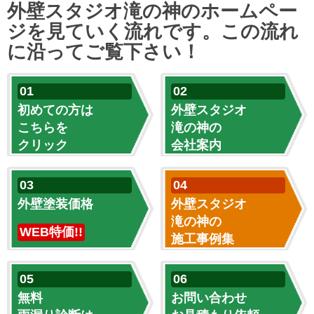
外壁スタジオ滝の神のホームペー
ジを見ていく流れです。この流れ
に沿ってご覧下さい！
初めての方は
外壁スタジオ
こちらを
滝の神の
クリック
会社案内
外壁塗装価格
外壁スタジオ
滝の神の
WEB特価!!
施工事例集
無料
お問い合わせ