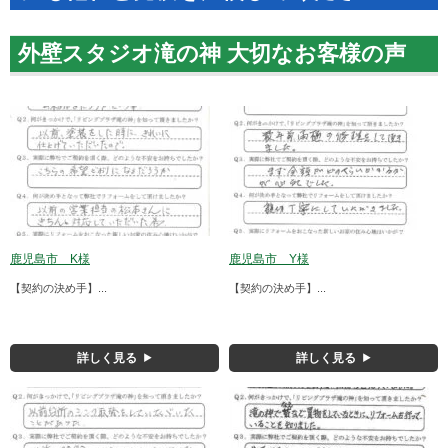
外壁スタジオ滝の神 大切なお客様の声
鹿児島市 K様
鹿児島市 Y様
【契約の決め手】...
【契約の決め手】...
詳しく見る
詳しく見る