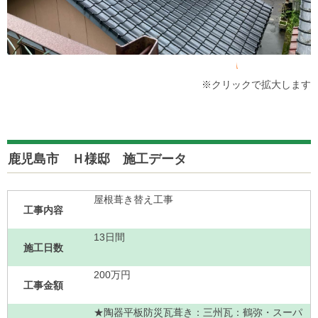
※クリックで拡大します
鹿児島市 Ｈ様邸 施工データ
屋根葺き替え工事
工事内容
13日間
施工日数
200万円
工事金額
★陶器平板防災瓦葺き：三州瓦：鶴弥・スーパ