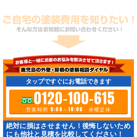
タップですぐにお電話できます
0120-100-615
営業時間 9:00～18:00 水曜定休
絶対に損はさせません！後悔しないため
にも他社と見積を比較してください！