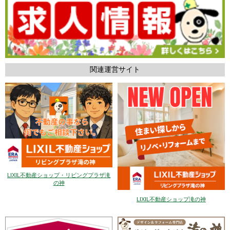
関連運営サイト
LIXIL不動産ショップ・リビングプラザ滝
の神
LIXIL不動産ショップ滝の神