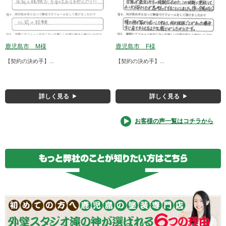
鹿児島市 M様
鹿児島市 F様
【契約の決め手】...
【契約の決め手】...
詳しく見る
詳しく見る
お客様の声一覧はコチラから