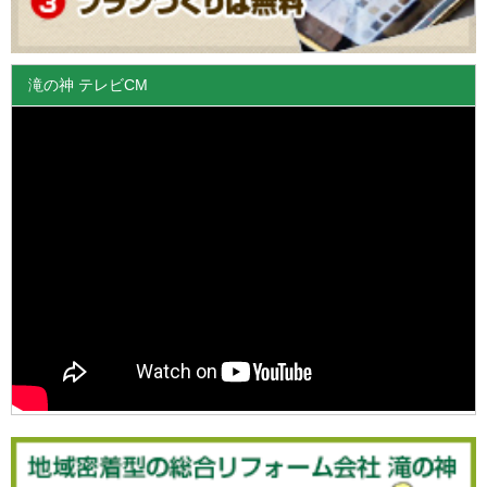
滝の神 テレビCM