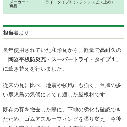
メーカー・
ートライ・タイプ1（ステンレスビス止め）
商品
担当者より
長年使用されていた和形瓦から、軽量で高耐久の
「
陶器平板防災瓦・スーパートライ・タイプ１
」
に葺き替えを行いました。
従来の瓦に比べ、地震や強風にも強く、台風の多
い鹿児島の気候にとても適した屋根材です。
既存の瓦を撤去した際に、下地の劣化も確認でき
たため、ゴムアスルーフィングを張り変え、今後