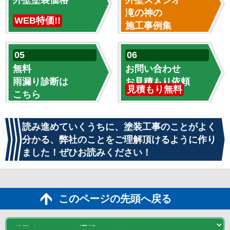
外壁塗装価格
外壁スタジオ
滝の神の
WEB特価!!
施工事例集
無料
お問い合わせ
雨漏り診断は
お見積もり依頼
見積もり無料
こちら
読み進めていくうちに、塗装工事のことがよく
分かる、弊社のことをご理解頂けるように作り
ました！ぜひお読みください！
このページの先頭へ戻る