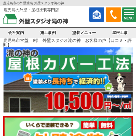
鹿児島市の外壁塗装 外壁スタジオ滝の神
鹿児島の外壁・屋根塗装専門店
MENU
会社案内
施工事例
塗装メニュー
屋根工事
鹿児島市常盤 I様 外壁スタジオ滝の神 お客様の声【口コミ・評
判】