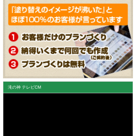
滝の神 テレビCM