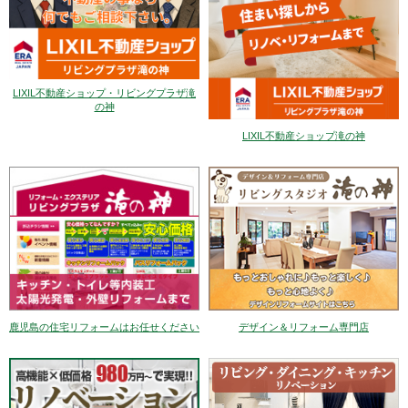
LIXIL不動産ショップ・リビングプラザ滝
の神
LIXIL不動産ショップ滝の神
デザイン＆リフォーム専門店
鹿児島の住宅リフォームはお任せください