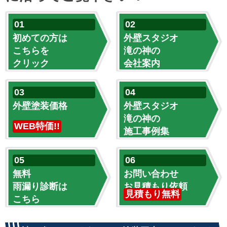
初めての方は
外壁スタジオ
こちらを
滝の神の
クリック
会社案内
外壁塗装価格
外壁スタジオ
滝の神の
WEB特価!!
施工事例集
無料
お問い合わせ
雨漏り診断は
お見積もり依頼
見積もり無料
こちら