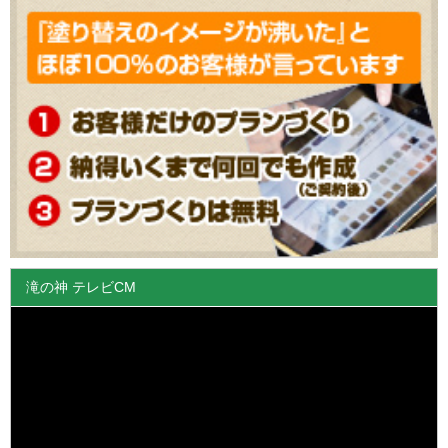
滝の神 テレビCM