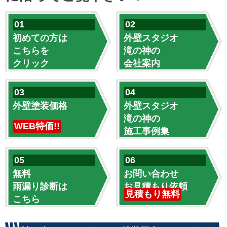
初めての方は
外壁スタジオ
こちらを
滝の神の
クリック
会社案内
外壁塗装価格
外壁スタジオ
滝の神の
WEB特価!!
施工事例集
無料
お問い合わせ
雨漏り診断は
お見積もり依頼
見積もり無料
こちら