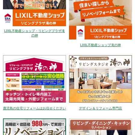
LIXIL不動産ショップ・リビングプラザ滝
の神
LIXIL不動産ショップ滝の神
デザイン＆リフォーム専門店
鹿児島の住宅リフォームはお任せください