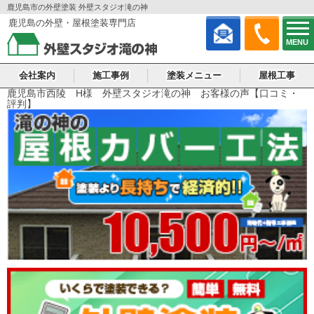
鹿児島市の外壁塗装 外壁スタジオ滝の神
鹿児島の外壁・屋根塗装専門店
MENU
会社案内
施工事例
塗装メニュー
屋根工事
鹿児島市西陵 H様 外壁スタジオ滝の神 お客様の声【口コミ・
評判】