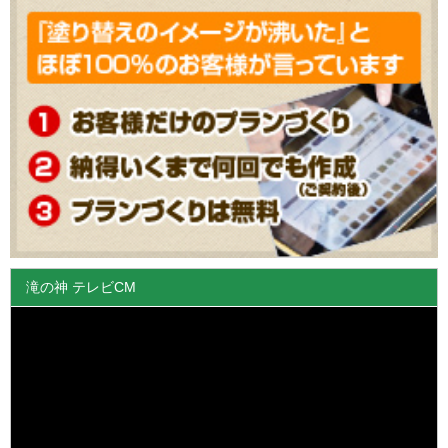
滝の神 テレビCM