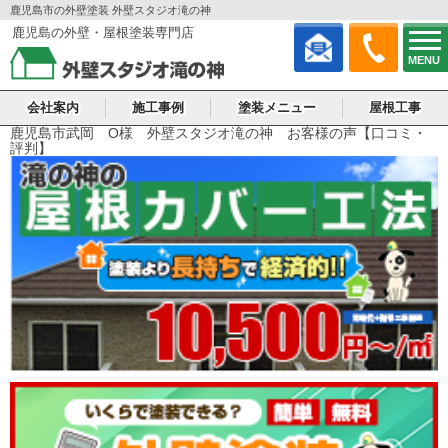
鹿児島市の外壁塗装 外壁スタジオ滝の神
鹿児島の外壁・屋根塗装専門店
MENU
会社案内
施工事例
塗装メニュー
屋根工事
鹿児島市武岡 O様 外壁スタジオ滝の神 お客様の声【口コミ・
評判】