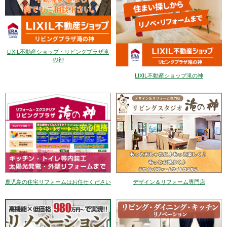
LIXIL不動産ショップ・リビングプラザ滝
の神
LIXIL不動産ショップ滝の神
デザイン＆リフォーム専門店
鹿児島の住宅リフォームはお任せください