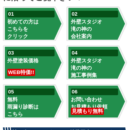
初めての方は
外壁スタジオ
こちらを
滝の神の
クリック
会社案内
外壁塗装価格
外壁スタジオ
滝の神の
WEB特価!!
施工事例集
無料
お問い合わせ
雨漏り診断は
お見積もり依頼
見積もり無料
こちら