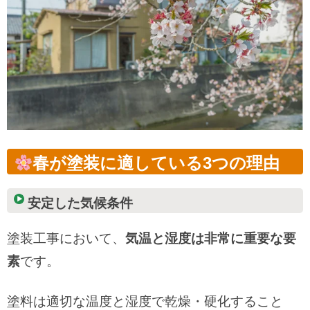
春が塗装に適している3つの理由
安定した気候条件
塗装工事において、
気温と湿度は非常に重要な要
素
です。
塗料は適切な温度と湿度で乾燥・硬化すること