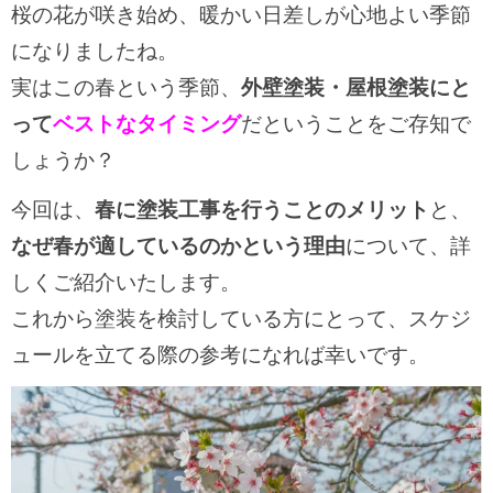
桜の花が咲き始め、暖かい日差しが心地よい季節
になりましたね。
実はこの春という季節、
外壁塗装・屋根塗装にと
って
ベストなタイミング
だということをご存知で
しょうか？
今回は、
春に塗装工事を行うことのメリット
と、
なぜ春が適しているのかという理由
について、詳
しくご紹介いたします。
これから塗装を検討している方にとって、スケジ
ュールを立てる際の参考になれば幸いです。