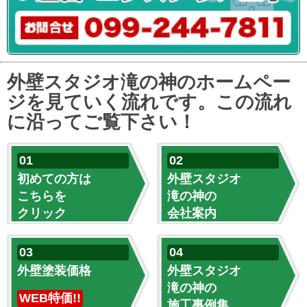
外壁スタジオ滝の神のホームペー
ジを見ていく流れです。この流れ
に沿ってご覧下さい！
初めての方は
外壁スタジオ
こちらを
滝の神の
クリック
会社案内
外壁塗装価格
外壁スタジオ
滝の神の
WEB特価!!
施工事例集