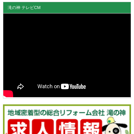
滝の神 テレビCM