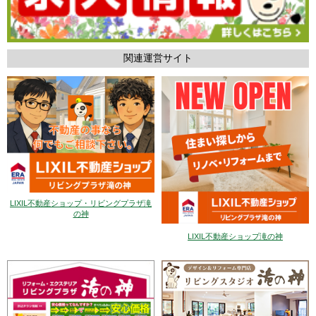
関連運営サイト
LIXIL不動産ショップ・リビングプラザ滝
の神
LIXIL不動産ショップ滝の神