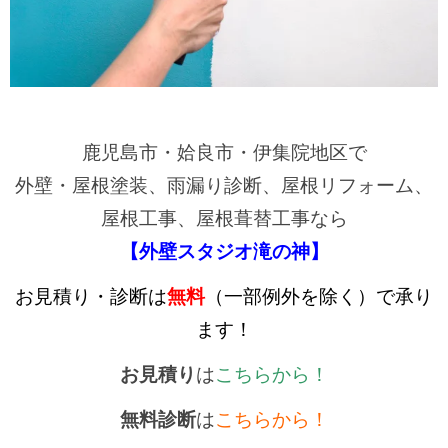
鹿児島市・姶良市・伊集院地区で
外壁・屋根塗装、雨漏り診断、屋根リフォーム、
屋根工事、屋根葺替工事なら
【外壁スタジオ滝の神】
お見積り・診断は
無料
（一部例外を除く）で承り
ます！
お見積り
は
こちらから！
無料診断
は
こちらから！