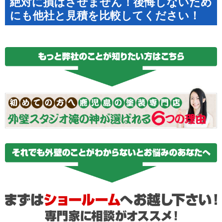
絶対に損はさせません！後悔しないため
にも他社と見積を比較してください！