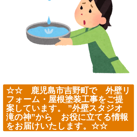
☆☆ 鹿児島市吉野町で 外壁リ
フォーム・屋根塗装工事をご提
案しています。
”外壁スタジオ
滝の神”から お役に立てる情報
をお届けいたします。☆☆