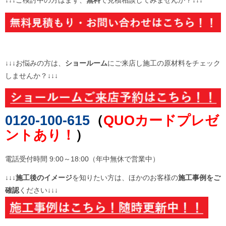
↓↓↓お悩みの方は、
ショールーム
にご来店し施工の原材料をチェック
しませんか？↓↓↓
0120-100-615
（
QUOカードプレゼ
ントあり！
）
電話受付時間 9:00～18:00（年中無休で営業中）
↓↓↓施工後のイメージ
を知りたい方は、ほかのお客様の
施工事例をご
確認
ください↓↓↓