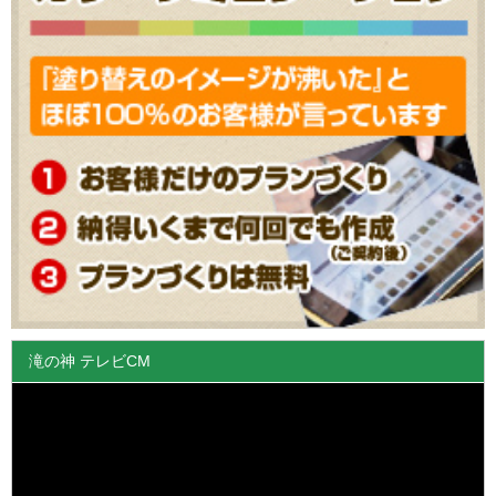
滝の神 テレビCM