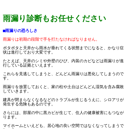
雨漏り診断もお任せください
■雨漏りの恐ろしさ
雨漏りは初期の段階で手を打たなければなりません。
ポタポタと天井から雨水が垂れてくる状態までになると、かなり症
状は進行しており大変です。
たとえば、天井のシミや外壁のひび、内装のカビなどは雨漏りが進
行している証拠といえます。
これらを見逃してしまうと、どんどん雨漏りは悪化してしまうので
す。
雨漏りを放置しておくと、家の柱や土台はどんどん湿気を含み腐敗
していきます。
建具が閉まらなくなるなどのトラブルが生じるうえに、シロアリが
発生する危険もあるのです。
さらには、部屋の中に黒カビが生じて、住人の健康被害にもつなが
ります。
マイホームといえども、居心地の良い空間ではなくなってしまうで