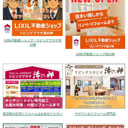
LIXIL不動産ショップ・リビングプラザ滝
の神
LIXIL不動産ショップ滝の神
デザイン＆リフォーム専門店
鹿児島の住宅リフォームはお任せください