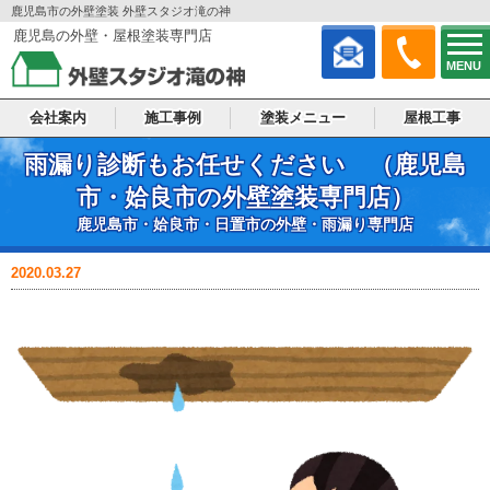
鹿児島市の外壁塗装 外壁スタジオ滝の神
鹿児島の外壁・屋根塗装専門店
MENU
会社案内
施工事例
塗装メニュー
屋根工事
雨漏り診断もお任せください （鹿児島
市・姶良市の外壁塗装専門店）
鹿児島市・姶良市・日置市の外壁・雨漏り専門店
雨漏り修理
2020.03.27