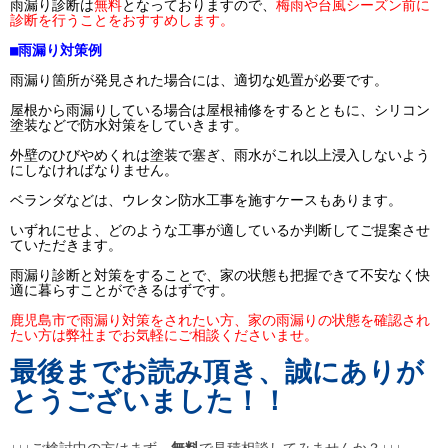
雨漏り診断は
無料
となっておりますので、
梅雨や台風シーズン前に
診断を行うことをおすすめします。
■雨漏り対策例
雨漏り箇所が発見された場合には、適切な処置が必要です。
屋根から雨漏りしている場合は屋根補修をするとともに、シリコン
塗装などで防水対策をしていきます。
外壁のひびやめくれは塗装で塞ぎ、雨水がこれ以上浸入しないよう
にしなければなりません。
ベランダなどは、ウレタン防水工事を施すケースもあります。
いずれにせよ、どのような工事が適しているか判断してご提案させ
ていただきます。
雨漏り診断と対策をすることで、家の状態も把握できて不安なく快
適に暮らすことができるはずです。
鹿児島市で雨漏り対策をされたい方、家の雨漏りの状態を確認され
たい方は弊社までお気軽にご相談くださいませ。
最後までお読み頂き、誠にありが
とうございました！！
↓↓↓ご検討中の方はまず、
無料
で見積相談してみませんか？↓↓↓